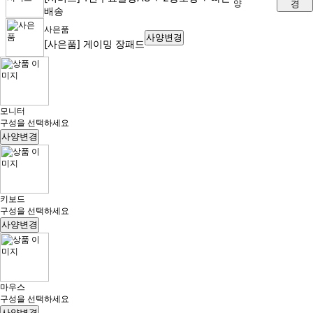
경
배송
사은품
사양변경
[사은품] 게이밍 장패드
모니터
구성을 선택하세요
사양변경
키보드
구성을 선택하세요
사양변경
마우스
구성을 선택하세요
사양변경