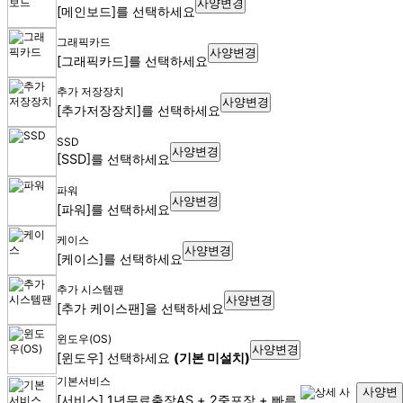
사양변경
[메인보드]를 선택하세요
그래픽카드
사양변경
[그래픽카드]를 선택하세요
추가 저장장치
사양변경
[추가저장장치]를 선택하세요
SSD
사양변경
[SSD]를 선택하세요
파워
사양변경
[파워]를 선택하세요
케이스
사양변경
[케이스]를 선택하세요
추가 시스템팬
사양변경
[추가 케이스팬]을 선택하세요
윈도우(OS)
사양변경
[윈도우] 선택하세요
(기본 미설치)
기본서비스
사양변
[서비스] 1년무료출장AS + 2중포장 + 빠른