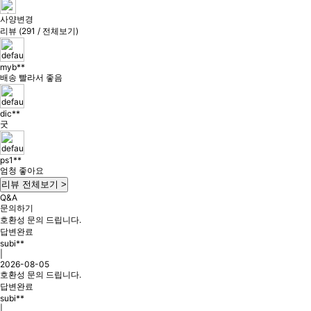
사양변경
리뷰 (291 / 전체보기)
myb**
배송 빨라서 좋음
dic**
굿
ps1**
엄청 좋아요
리뷰 전체보기 >
Q&A
문의하기
호환성 문의 드립니다.
답변완료
subi**
|
2026-08-05
호환성 문의 드립니다.
답변완료
subi**
|