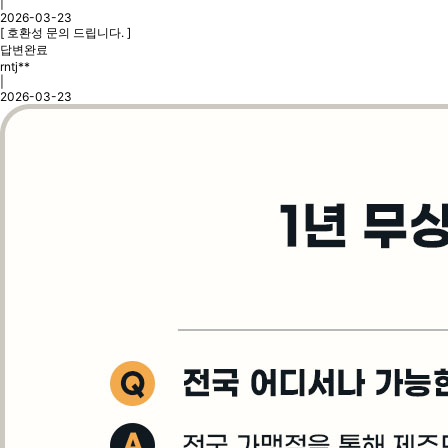
|
2026-03-23
[ 호환성 문의 드립니다. ]
답변완료
rntj**
|
2026-03-23