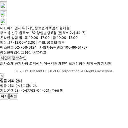
대표이사 임재우 | 개인정보관리책임자 황채원
주소 용산구 원효로 182 창일빌딩 5층 (원효로 2가 44-7)
온라인 상담 월~목 10:00~17:00 | 금 10:00~12:00
점심시간 12:00~13:00 | 주말, 공휴일 휴무
팩스번호 02-706-6124 | 사업자등록번호 106-86-51757
통신판매업신고 용산 07245호
사업자정보확인
회사소개
공지사항
고객센터
이용약관
개인정보처리방침
제휴문의
게시판
© 2003-Present COOLZEN Corporation. All Rights Reserved.
×
입금 계좌 안내
입금 계좌 안내드립니다.
기업은행
284-047763-04-021
(주)쿨젠
복사
확인