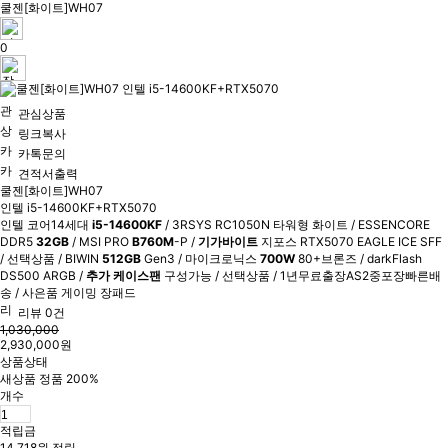
쿨젠[화이트]WH07
0
관심상품
링크복사
카톡문의
견적서출력
쿨젠[화이트]WH07
인텔 i5-14600KF+RTX5070
인텔 코어14세대
i5-14600KF
/ 3RSYS RC1050N 타워형 화이트 / ESSENCORE
DDR5
32GB
/ MSI PRO
B760M
-P /
기가바이트
지포스 RTX5070 EAGLE ICE SFF
/ 선택상품 / BIWIN
512GB
Gen3 / 마이크로닉스
700W
80+브론즈 / darkFlash
DS500 ARGB /
추가 케이스팬
구성가능 / 선택상품 / 1년무료출장AS2중포장빠른배
송 / 사은품 게이밍 장패드
리뷰 0건
1,030,000
2,930,000원
상품상태
새상품 정품 200%
개수
적립금
14,718원 적립