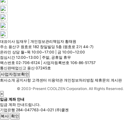
대표이사 임재우 | 개인정보관리책임자 황채원
주소 용산구 원효로 182 창일빌딩 5층 (원효로 2가 44-7)
온라인 상담 월~목 10:00~17:00 | 금 10:00~12:00
점심시간 12:00~13:00 | 주말, 공휴일 휴무
팩스번호 02-706-6124 | 사업자등록번호 106-86-51757
통신판매업신고 용산 07245호
사업자정보확인
회사소개
공지사항
고객센터
이용약관
개인정보처리방침
제휴문의
게시판
© 2003-Present COOLZEN Corporation. All Rights Reserved.
×
입금 계좌 안내
입금 계좌 안내드립니다.
기업은행
284-047763-04-021
(주)쿨젠
복사
확인