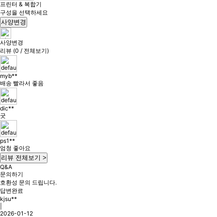
프린터 & 복합기
구성을 선택하세요
사양변경
사양변경
리뷰 (0 / 전체보기)
myb**
배송 빨라서 좋음
dic**
굿
ps1**
엄청 좋아요
리뷰 전체보기 >
Q&A
문의하기
호환성 문의 드립니다.
답변완료
kjsu**
|
2026-01-12