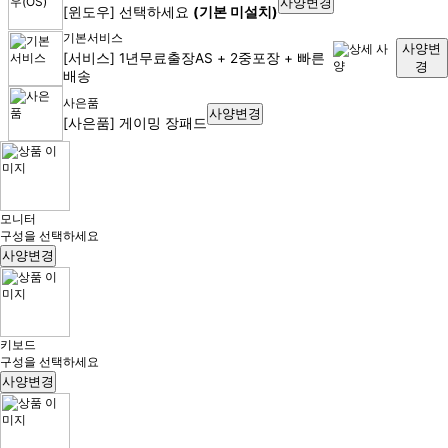
사양변경
[윈도우] 선택하세요
(기본 미설치)
기본서비스
사양변
[서비스] 1년무료출장AS + 2중포장 + 빠른
경
배송
사은품
사양변경
[사은품] 게이밍 장패드
모니터
구성을 선택하세요
사양변경
키보드
구성을 선택하세요
사양변경