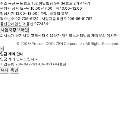
주소 용산구 원효로 182 창일빌딩 5층 (원효로 2가 44-7)
온라인 상담 월~목 10:00~17:00 | 금 10:00~12:00
점심시간 12:00~13:00 | 주말, 공휴일 휴무
팩스번호 02-706-6124 | 사업자등록번호 106-86-51757
통신판매업신고 용산 07245호
사업자정보확인
회사소개
공지사항
고객센터
이용약관
개인정보처리방침
제휴문의
게시판
© 2003-Present COOLZEN Corporation. All Rights Reserved.
×
입금 계좌 안내
입금 계좌 안내드립니다.
기업은행
284-047763-04-021
(주)쿨젠
복사
확인