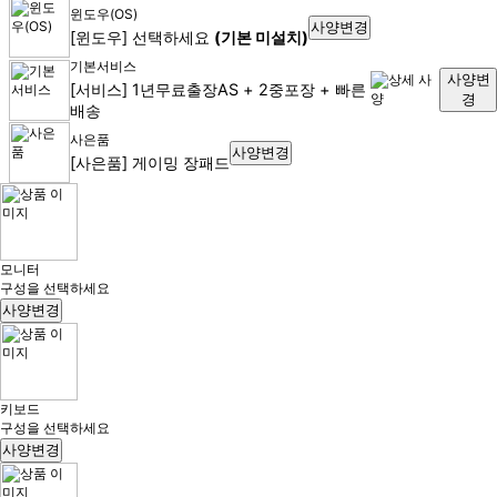
윈도우(OS)
사양변경
[윈도우] 선택하세요
(기본 미설치)
기본서비스
사양변
[서비스] 1년무료출장AS + 2중포장 + 빠른
경
배송
사은품
사양변경
[사은품] 게이밍 장패드
모니터
구성을 선택하세요
사양변경
키보드
구성을 선택하세요
사양변경