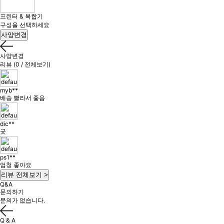
프린터 & 복합기
구성을 선택하세요
사양변경
사양변경
리뷰 (0 / 전체보기)
myb**
배송 빨라서 좋음
dic**
굿
ps1**
엄청 좋아요
리뷰 전체보기 >
Q&A
문의하기
문의가 없습니다.
Q & A