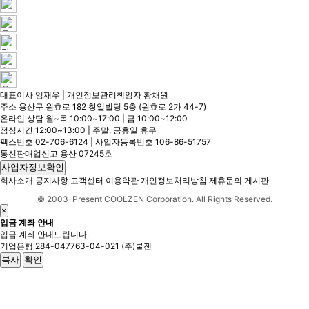
대표이사 임재우 | 개인정보관리책임자 황채원
주소 용산구 원효로 182 창일빌딩 5층 (원효로 2가 44-7)
온라인 상담 월~목 10:00~17:00 | 금 10:00~12:00
점심시간 12:00~13:00 | 주말, 공휴일 휴무
팩스번호 02-706-6124 | 사업자등록번호 106-86-51757
통신판매업신고 용산 07245호
사업자정보확인
회사소개
공지사항
고객센터
이용약관
개인정보처리방침
제휴문의
게시판
© 2003-Present COOLZEN Corporation. All Rights Reserved.
×
입금 계좌 안내
입금 계좌 안내드립니다.
기업은행
284-047763-04-021
(주)쿨젠
복사
확인