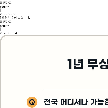
답변완료
psu1**
|
2026-06-02
[ 호환성 문의 드립니다. ]
답변완료
psu1**
|
2026-05-24