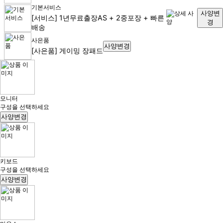
기본서비스
사양변
[서비스] 1년무료출장AS + 2중포장 + 빠른
경
배송
사은품
사양변경
[사은품] 게이밍 장패드
모니터
구성을 선택하세요
사양변경
키보드
구성을 선택하세요
사양변경