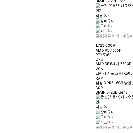
BIWIN 512GB Gen3
인기
리뷰 0개
쿨젠[유튜브]배그추천#
1,723,000원
AMD R5 7500F
RTX5060
CPU
AMD R5 5세대 7500F
VGA
갤럭시 지포스 RTX5060
RAM
삼성 DDR5 16GB 방열
SSD
BIWIN 512GB Gen3
인기
리뷰 0개
쿨젠[유튜브]배그추천#