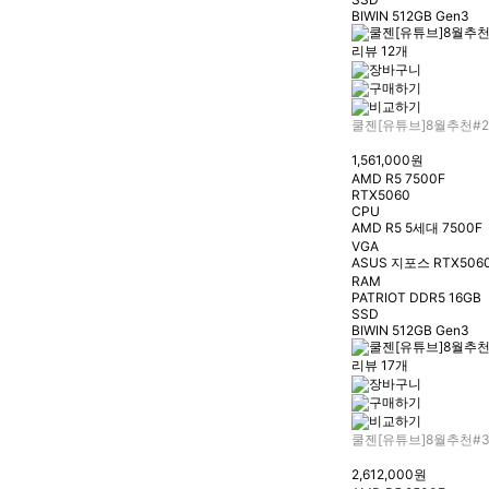
BIWIN 512GB Gen3
리뷰 12개
쿨젠[유튜브]8월추천#2
1,561,000원
AMD R5 7500F
RTX5060
CPU
AMD R5 5세대 7500F
VGA
ASUS 지포스 RTX5060
RAM
PATRIOT DDR5 16GB
SSD
BIWIN 512GB Gen3
리뷰 17개
쿨젠[유튜브]8월추천#
2,612,000원