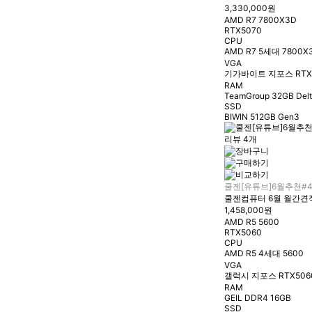
3,330,000원
AMD R7 7800X3D
RTX5070
CPU
AMD R7 5세대 7800X
VGA
기가바이트 지포스 RTX50
RAM
TeamGroup 32GB Del
SSD
BIWIN 512GB Gen3
리뷰 4개
쿨젠[유튜브]6월추천#
쿨젠컴퓨터 6월 월간견적
1,458,000원
AMD R5 5600
RTX5060
CPU
AMD R5 4세대 5600
VGA
갤럭시 지포스 RTX5060
RAM
GEIL DDR4 16GB
SSD