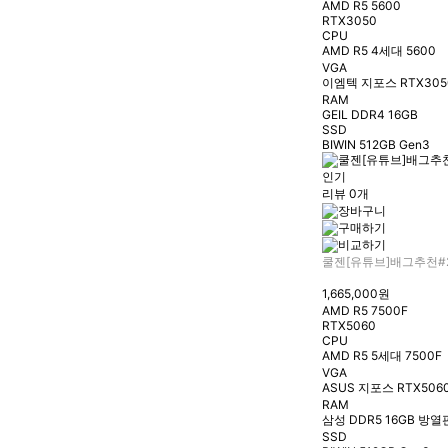
AMD R5 5600
RTX3050
CPU
AMD R5 4세대 5600
VGA
이엠텍 지포스 RTX305
RAM
GEIL DDR4 16GB
SSD
BIWIN 512GB Gen3
인기
리뷰 0개
쿨젠[유튜브]배그추천#
1,665,000원
AMD R5 7500F
RTX5060
CPU
AMD R5 5세대 7500F
VGA
ASUS 지포스 RTX5060
RAM
삼성 DDR5 16GB 방열
SSD