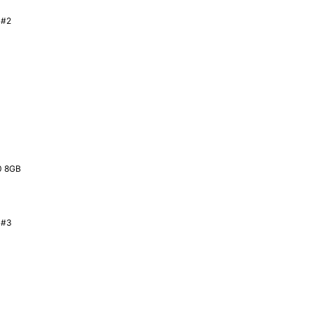
 8GB
3