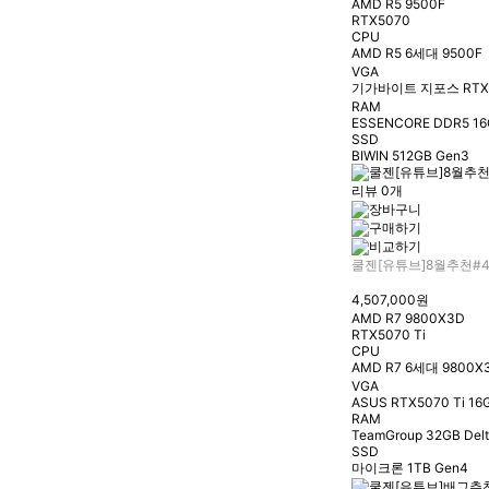
AMD R5 9500F
RTX5070
CPU
AMD R5 6세대 9500F
VGA
기가바이트 지포스 RTX50
RAM
ESSENCORE DDR5 16
SSD
BIWIN 512GB Gen3
리뷰 0개
쿨젠[유튜브]8월추천#
4,507,000원
AMD R7 9800X3D
RTX5070 Ti
CPU
AMD R7 6세대 9800X
VGA
ASUS RTX5070 Ti 16
RAM
TeamGroup 32GB Del
SSD
마이크론 1TB Gen4