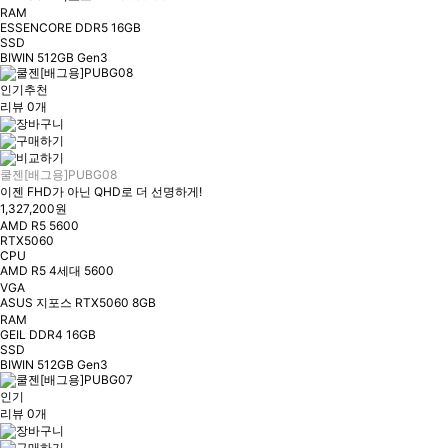
RAM
ESSENCORE DDR5 16GB
SSD
BIWIN 512GB Gen3
인기
추천
리뷰 0개
쿨젠[배그용]PUBG08
이젠 FHD가 아닌 QHD로 더 선명하게!
1,327,200원
AMD R5 5600
RTX5060
CPU
AMD R5 4세대 5600
VGA
ASUS 지포스 RTX5060 8GB
RAM
GEIL DDR4 16GB
SSD
BIWIN 512GB Gen3
인기
리뷰 0개