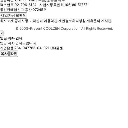
팩스번호 02-706-6124 | 사업자등록번호 106-86-51757
통신판매업신고 용산 07245호
사업자정보확인
회사소개
공지사항
고객센터
이용약관
개인정보처리방침
제휴문의
게시판
© 2003-Present COOLZEN Corporation. All Rights Reserved.
×
입금 계좌 안내
입금 계좌 안내드립니다.
기업은행
284-047763-04-021
(주)쿨젠
복사
확인