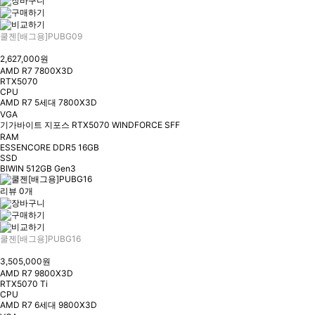
쿨젠[배그용]PUBG09
2,627,000원
AMD R7 7800X3D
RTX5070
CPU
AMD R7 5세대 7800X3D
VGA
기가바이트 지포스 RTX5070 WINDFORCE SFF
RAM
ESSENCORE DDR5 16GB
SSD
BIWIN 512GB Gen3
리뷰 0개
쿨젠[배그용]PUBG16
3,505,000원
AMD R7 9800X3D
RTX5070 Ti
CPU
AMD R7 6세대 9800X3D