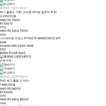
쿨젠[배그용]PUBG07
배그 풀옵도 거뜬! 고사양 게이밍 입문자 추천!
2,238,100원
AMD R5 7500F
RTX5070
CPU
AMD R5 5세대 7500F
VGA
기가바이트 지포스 RTX5070 WINDFORCE SFF
RAM
ESSENCORE DDR5 16GB
SSD
BIWIN 512GB Gen3
리뷰 0개
쿨젠[배그용]PUBG13
FHD 배그 풀옵 드가자~
1,886,100원
AMD R5 9600X
RTX5060
CPU
AMD R5 6세대 9600X
VGA