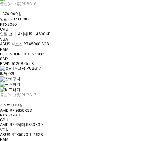
쿨젠[배그용]PUBG19
1,870,000원
인텔 i5-14600KF
RTX5060
CPU
인텔 코어14세대 i5-14600KF
VGA
ASUS 지포스 RTX5060 8GB
RAM
ESSENCORE DDR5 16GB
SSD
BIWIN 512GB Gen3
리뷰 0개
쿨젠[배그용]PUBG17
3,535,000원
AMD R7 9850X3D
RTX5070 Ti
CPU
AMD R7 6세대 9850X3D
VGA
ASUS RTX5070 Ti 16GB
RAM