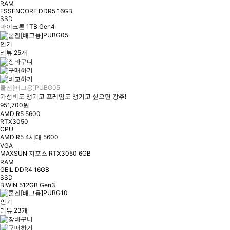
RAM
ESSENCORE DDR5 16GB
SSD
마이크론 1TB Gen4
인기
리뷰 25개
쿨젠[배그용]PUBG05
가성비도 챙기고 프레임도 챙기고 싶으면 강추!
951,700원
AMD R5 5600
RTX3050
CPU
AMD R5 4세대 5600
VGA
MAXSUN 지포스 RTX3050 6GB
RAM
GEIL DDR4 16GB
SSD
BIWIN 512GB Gen3
인기
리뷰 23개