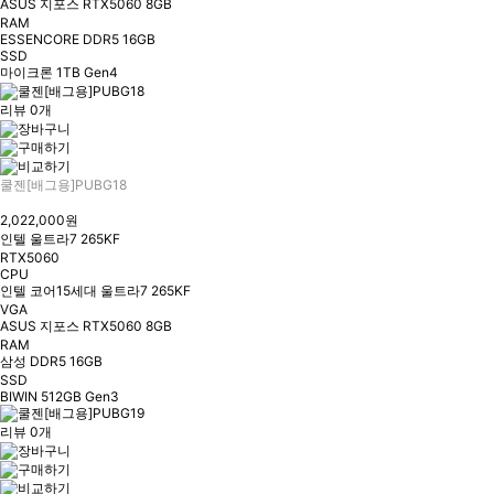
ASUS 지포스 RTX5060 8GB
RAM
ESSENCORE DDR5 16GB
SSD
마이크론 1TB Gen4
리뷰 0개
쿨젠[배그용]PUBG18
2,022,000원
인텔 울트라7 265KF
RTX5060
CPU
인텔 코어15세대 울트라7 265KF
VGA
ASUS 지포스 RTX5060 8GB
RAM
삼성 DDR5 16GB
SSD
BIWIN 512GB Gen3
리뷰 0개