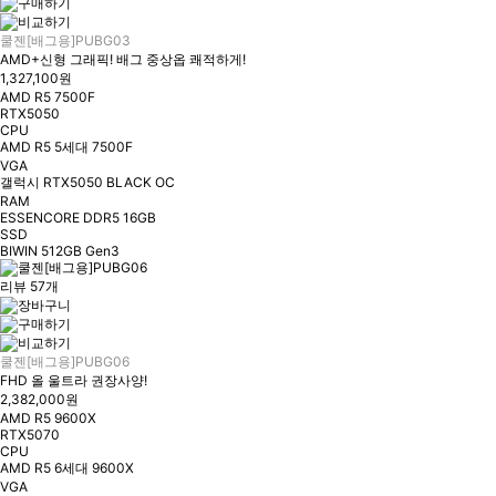
쿨젠[배그용]PUBG03
AMD+신형 그래픽! 배그 중상옵 쾌적하게!
1,327,100원
AMD R5 7500F
RTX5050
CPU
AMD R5 5세대 7500F
VGA
갤럭시 RTX5050 BLACK OC
RAM
ESSENCORE DDR5 16GB
SSD
BIWIN 512GB Gen3
리뷰 57개
쿨젠[배그용]PUBG06
FHD 올 울트라 권장사양!
2,382,000원
AMD R5 9600X
RTX5070
CPU
AMD R5 6세대 9600X
VGA