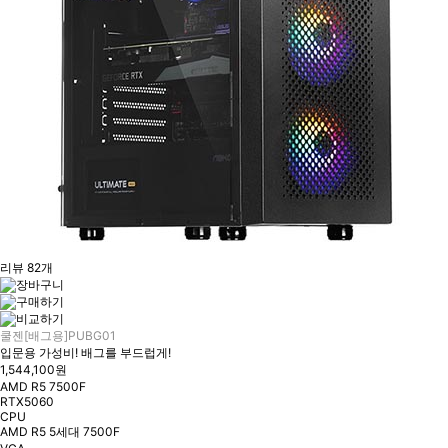
리뷰 82개
쿨젠[배그용]PUBG01
입문용 가성비! 배그를 부드럽게!
1,544,100원
AMD R5 7500F
RTX5060
CPU
AMD R5 5세대 7500F