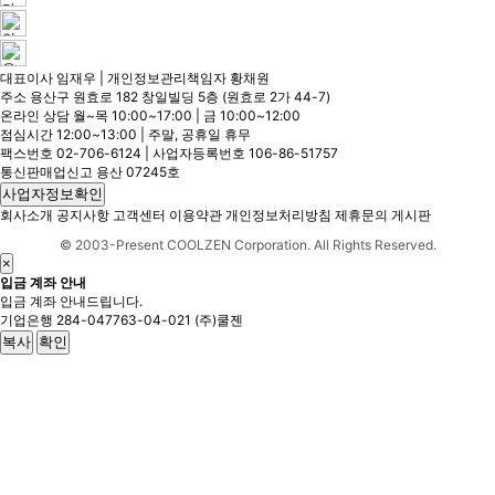
대표이사 임재우 | 개인정보관리책임자 황채원
주소 용산구 원효로 182 창일빌딩 5층 (원효로 2가 44-7)
온라인 상담 월~목 10:00~17:00 | 금 10:00~12:00
점심시간 12:00~13:00 | 주말, 공휴일 휴무
팩스번호 02-706-6124 | 사업자등록번호 106-86-51757
통신판매업신고 용산 07245호
사업자정보확인
회사소개
공지사항
고객센터
이용약관
개인정보처리방침
제휴문의
게시판
© 2003-Present COOLZEN Corporation. All Rights Reserved.
×
입금 계좌 안내
입금 계좌 안내드립니다.
기업은행
284-047763-04-021
(주)쿨젠
복사
확인