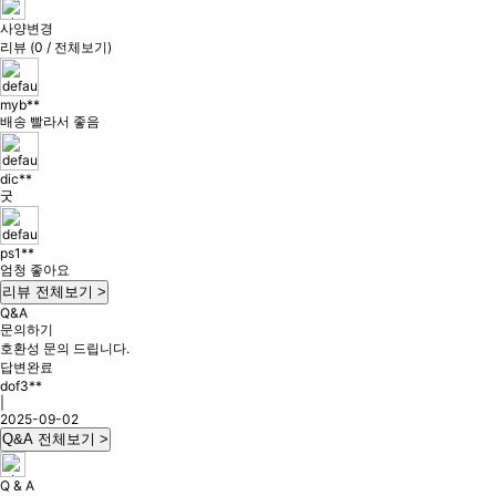
사양변경
리뷰 (0 / 전체보기)
myb**
배송 빨라서 좋음
dic**
굿
ps1**
엄청 좋아요
리뷰 전체보기 >
Q&A
문의하기
호환성 문의 드립니다.
답변완료
dof3**
|
2025-09-02
Q&A 전체보기 >
Q & A