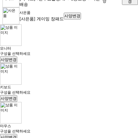
경
배송
사은품
사양변경
[사은품] 게이밍 장패드
모니터
구성을 선택하세요
사양변경
키보드
구성을 선택하세요
사양변경
마우스
구성을 선택하세요
사양변경