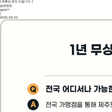
[ 호환성 문의 드립니다. ]
답변완료
dof3**
|
2025-09-02