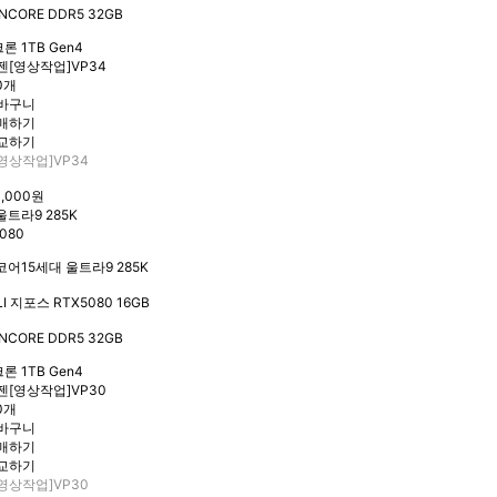
NCORE DDR5 32GB
론 1TB Gen4
0개
영상작업]VP34
3,000원
울트라9 285K
080
코어15세대 울트라9 285K
I 지포스 RTX5080 16GB
NCORE DDR5 32GB
론 1TB Gen4
0개
영상작업]VP30