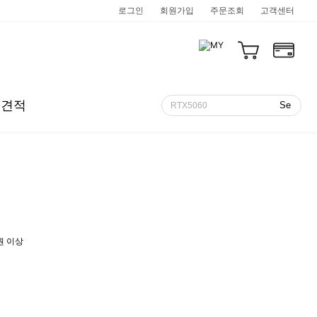
로그인
회원가입
주문조회
고객센터
인견적
카카오톡 상담
텔
1:1 문의
D
쿨젠 링크 모음
적
카드할부안내
적 요청하기
원 이상
프로게이머
프리미어/애프터이펙트 추천PC
미니PC
미니 컴팩트
음향기기
월간 견적
본체!
 구성하자!
~
HIGH 프레임 안정적인 온도 다 잡은 PC!
프리미어 프로,다빈치,애프터이펙트 다 OK!
작지만 강력한 고사양 PC!
미니미니한 본체를 찾으시면 강추!
유명 음향장비 전부 여기에!
매달 새로운 조립PC 세트를 한눈에!