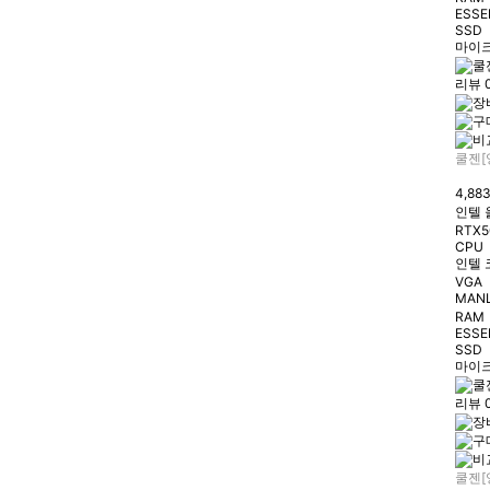
ESSE
SSD
마이크
리뷰 
쿨젠[
4,88
인텔 
RTX5
CPU
인텔 
VGA
MANL
RAM
ESSE
SSD
마이크
리뷰 
쿨젠[