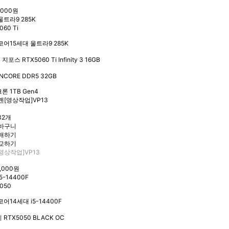
7,000원
울트라9 285K
060 Ti
코어15세대 울트라9 285K
 지포스 RTX5060 Ti Infinity 3 16GB
NCORE DDR5 32GB
론 1TB Gen4
32개
영상작업]VP13
4,000원
5-14400F
050
어14세대 i5-14400F
RTX5050 BLACK OC