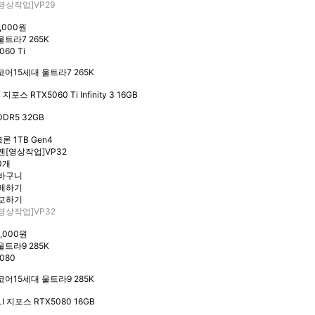
영상작업]VP29
5,000원
울트라7 265K
060 Ti
코어15세대 울트라7 265K
 지포스 RTX5060 Ti Infinity 3 16GB
DR5 32GB
론 1TB Gen4
0개
영상작업]VP32
8,000원
울트라9 285K
080
코어15세대 울트라9 285K
I 지포스 RTX5080 16GB