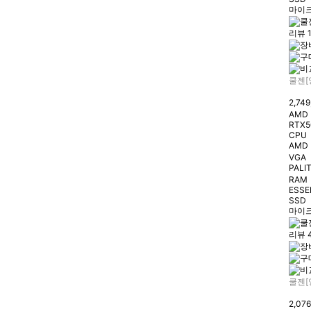
마이크
리뷰 
쿨젠[
2,74
AMD 
RTX5
CPU
AMD 
VGA
PALIT
RAM
ESSE
SSD
마이크
리뷰 
쿨젠[
2,07