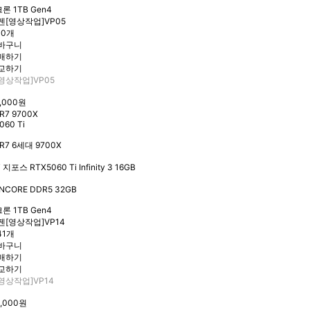
론 1TB Gen4
10개
영상작업]VP05
9,000원
R7 9700X
060 Ti
R7 6세대 9700X
 지포스 RTX5060 Ti Infinity 3 16GB
NCORE DDR5 32GB
론 1TB Gen4
41개
영상작업]VP14
6,000원