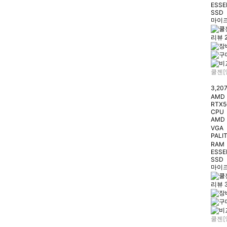
ESSE
SSD
마이크
리뷰 
쿨젠[
3,20
AMD 
RTX5
CPU
AMD 
VGA
PALIT
RAM
ESSE
SSD
마이크
리뷰 
쿨젠[