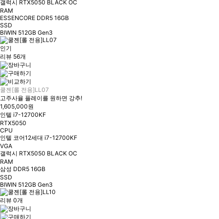
갤럭시 RTX5050 BLACK OC
RAM
ESSENCORE DDR5 16GB
SSD
BIWIN 512GB Gen3
인기
리뷰 56개
쿨젠[롤 전용]LL07
고주사율 플레이를 원하면 강추!
1,605,000원
인텔 i7-12700KF
RTX5050
CPU
인텔 코어12세대 i7-12700KF
VGA
갤럭시 RTX5050 BLACK OC
RAM
삼성 DDR5 16GB
SSD
BIWIN 512GB Gen3
리뷰 0개