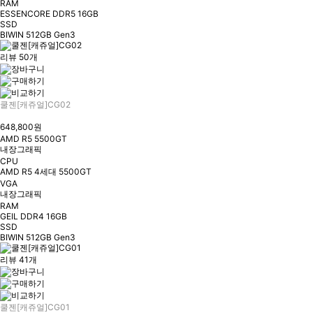
RAM
ESSENCORE DDR5 16GB
SSD
BIWIN 512GB Gen3
리뷰 50개
쿨젠[캐쥬얼]CG02
648,800원
AMD R5 5500GT
내장그래픽
CPU
AMD R5 4세대 5500GT
VGA
내장그래픽
RAM
GEIL DDR4 16GB
SSD
BIWIN 512GB Gen3
리뷰 41개
쿨젠[캐쥬얼]CG01