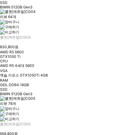
SSD
BIWIN 512GB Gen3
리뷰 64개
쿨젠[캐쥬얼]CG04
830,800원
AMD R5 5600
GTX1050 Ti
CPU
AMD R5 4세대 5600
VGA
액슬 지포스 GTX1050Ti 4GB
RAM
GEIL DDR4 16GB
SSD
BIWIN 512GB Gen3
리뷰 78개
쿨젠[캐쥬얼]CG05
956,800원