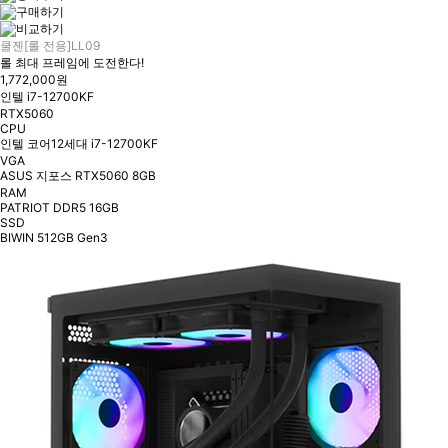
쿨젠[롤 전용]LL09
롤 최대 프레임에 도전한다!
1,772,000원
인텔 i7-12700KF
RTX5060
CPU
인텔 코어12세대 i7-12700KF
VGA
ASUS 지포스 RTX5060 8GB
RAM
PATRIOT DDR5 16GB
SSD
BIWIN 512GB Gen3