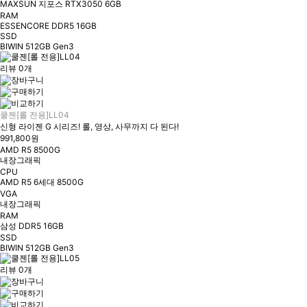
MAXSUN 지포스 RTX3050 6GB
RAM
ESSENCORE DDR5 16GB
SSD
BIWIN 512GB Gen3
리뷰 0개
쿨젠[롤 전용]LL04
신형 라이젠 G 시리즈! 롤, 영상, 사무까지 다 된다!
991,800원
AMD R5 8500G
내장그래픽
CPU
AMD R5 6세대 8500G
VGA
내장그래픽
RAM
삼성 DDR5 16GB
SSD
BIWIN 512GB Gen3
리뷰 0개